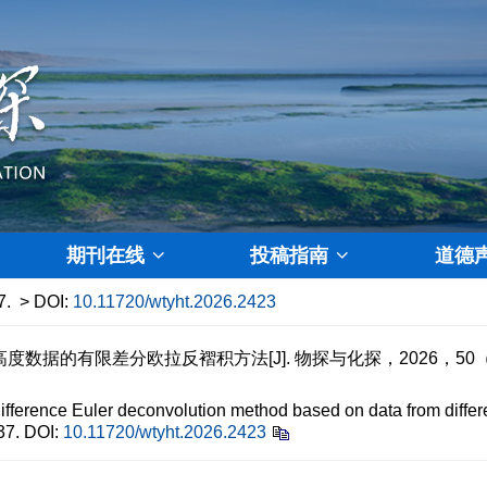
期刊在线
投稿指南
道德
7.
> DOI:
10.11720/wtyht.2026.2423
数据的有限差分欧拉反褶积方法[J]. 物探与化探，2026，50（2）
fference Euler deconvolution method based on data from differ
7.
DOI:
10.11720/wtyht.2026.2423