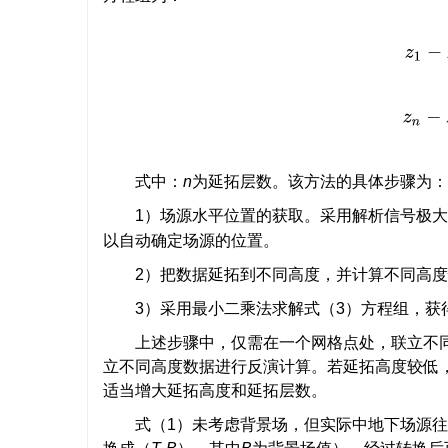
z
1
−
z
0
=
a
式中：
n
为延拓层数。该方法的具体步骤为：
1）场源水平位置的获取。采用解析信号极大值
以自动确定场源的位置。
2）把数据延拓到不同高度，并计算不同高
3）采用最小二乘法求解式（3）方程组，获
上述步骤中，仅需在一个网格点处，联立不
立不同高度数据进行反演计算。若延拓高度较低
适当增大延拓高度和延拓层数。
式（1）未考虑背景场，但实际中地下场源