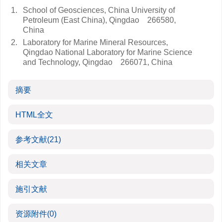
1.
School of Geosciences, China University of
Petroleum (East China), Qingdao 266580,
China
2.
Laboratory for Marine Mineral Resources,
Qingdao National Laboratory for Marine Science
and Technology, Qingdao 266071, China
摘要
HTML全文
参考文献
(21)
相关文章
施引文献
资源附件
(0)