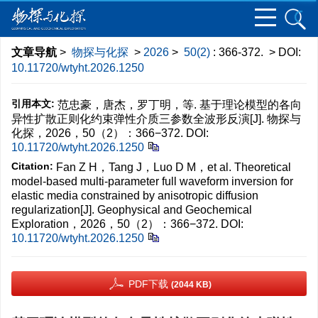
文章导航
>
物探与化探
>
2026
>
50(2)
: 366-372.
> DOI:
10.11720/wtyht.2026.1250
引用本文:
范忠豪，唐杰，罗丁明，等. 基于理论模型的各向
异性扩散正则化约束弹性介质三参数全波形反演[J]. 物探与
化探，2026，50（2）：366−372.
DOI:
10.11720/wtyht.2026.1250
Citation:
Fan Z H，Tang J，Luo D M，et al. Theoretical
model-based multi-parameter full waveform inversion for
elastic media constrained by anisotropic diffusion
regularization[J]. Geophysical and Geochemical
Exploration，2026，50（2）：366−372.
DOI:
10.11720/wtyht.2026.1250
PDF下载
(2044 KB)