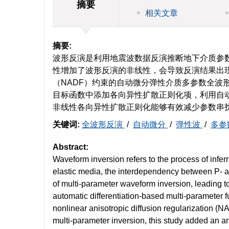
摘要
相关文章
摘要:
波形反演是利用地震波数据反演推断地下介质参
性增加了波形反演的非线性，会导致反演结果出
（NADF）约束的自动微分弹性介质多参数全波
目标函数中添加各向异性扩散正则化项，利用自
非线性各向异性扩散正则化能够有效减少参数串
关键词:
全波形反演
/
自动微分
/
弹性波
/
多参
Abstract:
Waveform inversion refers to the process of inf
elastic media, the interdependency between P- a
of multi-parameter waveform inversion, leading to 
automatic differentiation-based multi-parameter 
nonlinear anisotropic diffusion regularization (
multi-parameter inversion, this study added an ani