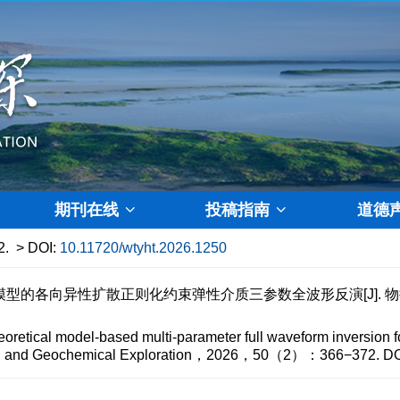
期刊在线
投稿指南
道德
2.
> DOI:
10.11720/wtyht.2026.1250
的各向异性扩散正则化约束弹性介质三参数全波形反演[J]. 物探与化
tical model-based multi-parameter full waveform inversion for
ysical and Geochemical Exploration，2026，50（2）：366−372.
DO