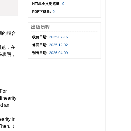
HTML全文浏览量:
0
PDF下载量:
0
出版历程
间的耦合
收稿日期:
2025-07-16
修回日期:
2025-12-02
问题，在
刊出日期:
2026-04-09
果表明，
 For
inearity
ed an
arity in
hen, it