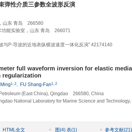
束弹性介质三参数全波形反演
东 青岛 266580
能实验室，山东 青岛 266071
波与P-导波的近地表纵横波速度一体化反演”
42174140
eter full waveform inversion for elastic media
 regularization
1, 2
1, 2
-Ming
,
FU Shang-Fan
f Petroleum (East China), Qingdao 266580, China
ingdao National Laboratory for Marine Science and Technology,
HTML全文
图
(4)
表
(1)
参考文献
(21